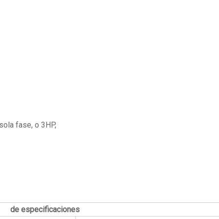
sola fase, o 3HP,
ificaciones