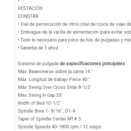
•
RESTACIÓN
CONSTÁB
• Dial de persecución de ritmo (dial de rosca de viaje de
• Embrague de la varilla de alimentación (para evitar s
• Todo lo necesario para pilos de hilo de pulgadas y mé
• Garantía de 3 años
Sistema de pulgada
de especificaciones principales :
Max. Balancearse sobre la cama 14 '
Máx. Longitud de trabajo Piece 40 '
Máx. Swing Over Cross Slide 8-1/2'
Max. Swing in Gap 20'
Width of Bed 10-1/2'
Spindle Bore 1- 9/16' , D1-4
Taper of Spindle Center MT# 5
Spindle Speeds 40-1800 rpm / 12 steps