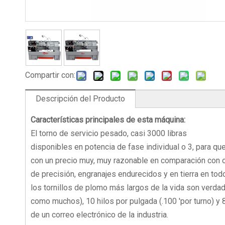
Compartir con:
Descripción del Producto
Características principales de esta máquina:
El torno de servicio pesado, casi 3000 libras
disponibles en potencia de fase individual o 3, para qu
con un precio muy, muy razonable en comparación con 
de precisión, engranajes endurecidos y en tierra en tod
los tornillos de plomo más largos de la vida son verd
como muchos), 10 hilos por pulgada (.100 'por turno) y 
de un correo electrónico de la industria.