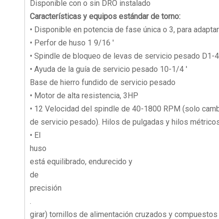
Disponible con o sin DRO instalado
Características y equipos estándar de torno:
• Disponible en potencia de fase única o 3, para adapt
• Perfor de huso 1 9/16 '
• Spindle de bloqueo de levas de servicio pesado D1-4
• Ayuda de la guía de servicio pesado 10-1/4 '
Base de hierro fundido de servicio pesado
• Motor de alta resistencia, 3HP
• 12 Velocidad del spindle de 40-1800 RPM (solo cambi
de servicio pesado). Hilos de pulgadas y hilos métri
• El
huso
está equilibrado, endurecido y
de
precisión
.
girar) tornillos de alimentación cruzados y compuestos