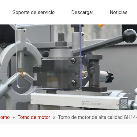
Soporte de servicio
Descargar
Noticias
torno
»
Torno de motor
»
Torno de motor de alta calidad GH1