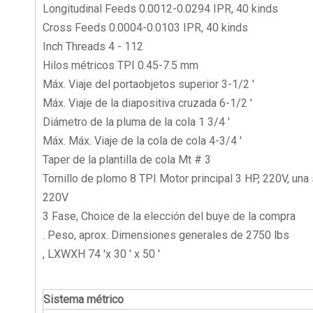
Longitudinal Feeds 0.0012-0.0294 IPR, 40 kinds
Cross Feeds 0.0004-0.0103 IPR, 40 kinds
Inch Threads 4 - 112
Hilos métricos TPI 0.45-7.5 mm
Máx. Viaje del portaobjetos superior 3-1/2 '
Máx. Viaje de la diapositiva cruzada 6-1/2 '
Diámetro de la pluma de la cola 1 3/4 '
Máx. Máx. Viaje de la cola de cola 4-3/4 '
Taper de la plantilla de cola Mt # 3
Tornillo de plomo 8 TPI Motor principal 3 HP, 220V, una 
220V
3 Fase, Choice de la elección del buye de la compra
. Peso, aprox. Dimensiones generales de 2750 lbs
, LXWXH 74 'x 30 ' x 50 '
Sistema métrico de espec