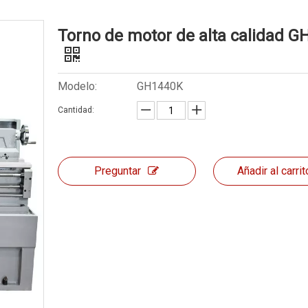
Torno de motor de alta calidad 
Modelo:
GH1440K
Cantidad:
Preguntar
Añadir al carrit