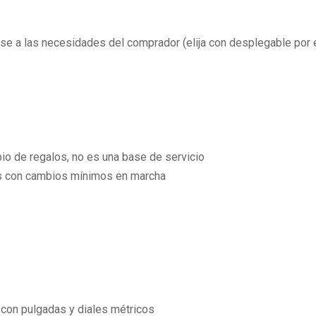
arse a las necesidades del comprador (elija con desplegable por
o de regalos, no es una base de servicio
cos con cambios mínimos en marcha
 con pulgadas y diales métricos