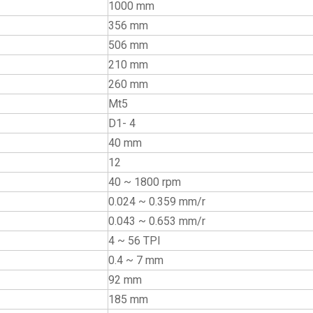
1000 mm
356 mm
506 mm
210 mm
260 mm
Mt5
D1- 4
40 mm
12
40 ~ 1800 rpm
0.024 ~ 0.359 mm/r
0.043 ~ 0.653 mm/r
4 ~ 56 TPI
0.4 ~ 7 mm
92 mm
185 mm