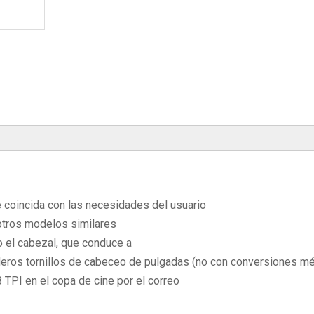
e coincida con las necesidades del usuario
otros modelos similares
o el cabezal, que conduce a
aderos tornillos de cabeceo de pulgadas (no con conversiones mé
8 TPI en el copa de cine por el correo