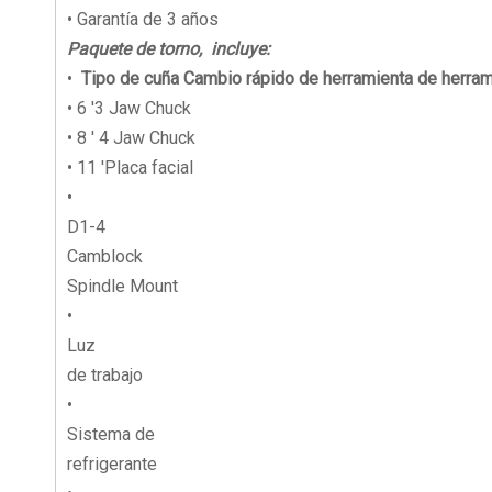
• Garantía de 3 años
Paquete de torno,
incluye:
•
Tipo de cuña Cambio rápido de herramienta de herram
• 6 '3 Jaw Chuck
• 8 ' 4 Jaw Chuck
• 11 'Placa facial
•
D1-4
Camblock
Spindle Mount
•
Luz
de trabajo
•
Sistema de
refrigerante