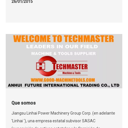
26/01/2015
propiedad total de China Foma (Group) Co., Ltd. que está
subordinada a China National National National National
National.
Que somos
Jiangsu Linhai Power Machinery Group Corp. (en adelante
'Linhai '), una empresa estatal subvisor SASAC