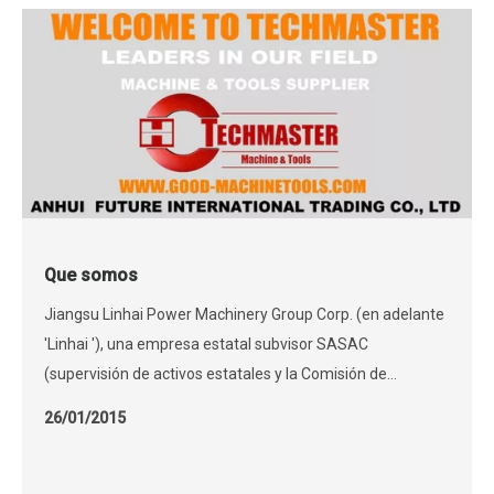
Que somos
Jiangsu Linhai Power Machinery Group Corp. (en adelante
'Linhai '), una empresa estatal subvisor SASAC
(supervisión de activos estatales y la Comisión de
Administración del Consejo Estatal), es una subsidiaria de
26/01/2015
propiedad total de China Foma (Group) Co., Ltd. que está
subordinada a China National National National National
National.