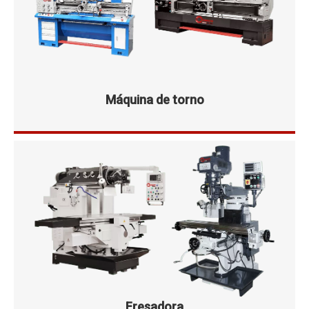
Máquina de torno
Fresadora