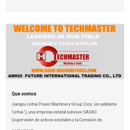
subordinada a China National National National National
National.
Que somos
Jiangsu Linhai Power Machinery Group Corp. (en adelante
'Linhai '), una empresa estatal subvisor SASAC
(supervisión de activos estatales y la Comisión de
Administración del Consejo Estatal), es una subsidiaria de