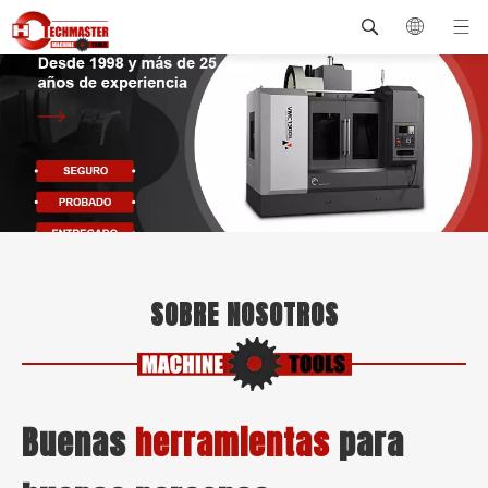
SOBRE NOSOTROS
Buenas
herramientas
para