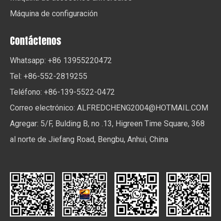
Máquina de configuración
Contáctenos
Whatsapp: +86 13955220472
Tel: +86-552-2819255
Teléfono: +86-139-5522-0472
Correo electrónico:
ALFREDCHENG2004@HOTMAIL.COM
Agregar: 5/F, Bulding B, no .13, Higreen Time Square, 368
al norte de Jiefang Road, Bengbu, Anhui, China