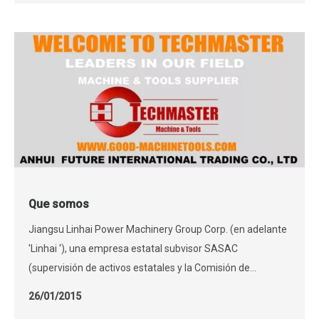
Que somos
Jiangsu Linhai Power Machinery Group Corp. (en adelante
'Linhai '), una empresa estatal subvisor SASAC
(supervisión de activos estatales y la Comisión de
Administración del Consejo Estatal), es una subsidiaria de
26/01/2015
propiedad total de China Foma (Group) Co., Ltd. que está