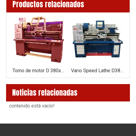
Productos relacionados
Lathe de motor D360x1000 (eje de 52 mm)
Torno de motor D 380x1000
Vario Speed ​​Lathe D380vx1000
Noticias relacionadas
contenido está vacío!