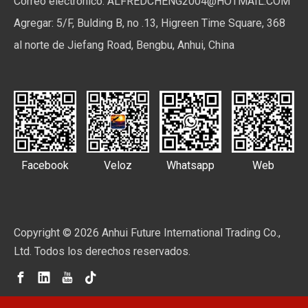
Correo electrónico:
ALFREDCHENG2004@HOTMAIL.COM
Agregar: 5/F, Bulding B, no .13, Higreen Time Square, 368
al norte de Jiefang Road, Bengbu, Anhui, China
Facebook
Veloz
Whatsapp
Web
Copyright ©
2026
Anhui Future International Trading Co.,
Ltd. Todos los derechos reservados.