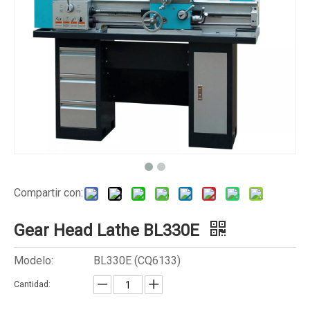
Compartir con:
Gear Head Lathe BL330E
Modelo:
BL330E (CQ6133)
Cantidad: