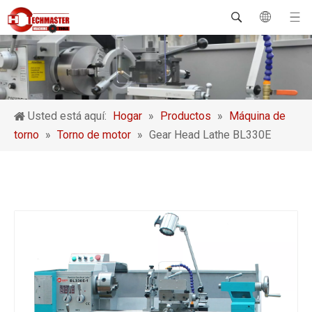
Usted está aquí:
Hogar
»
Productos
»
Máquina de
torno
»
Torno de motor
»
Gear Head Lathe BL330E