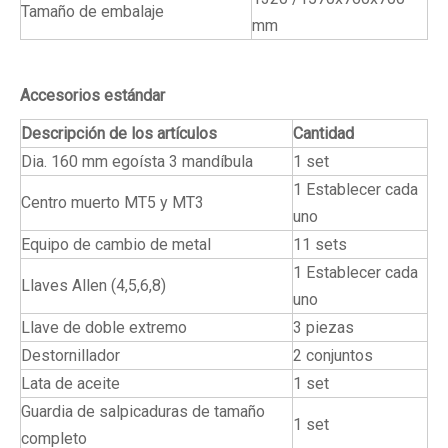
Tamaño de embalaje
mm
Accesorios estándar
Descripción de los artículos
Cantidad
Dia. 160 mm egoísta 3 mandíbula
1 set
1 Establecer cada
Centro muerto MT5 y MT3
uno
Equipo de cambio de metal
11 sets
1 Establecer cada
Llaves Allen (4,5,6,8)
uno
Llave de doble extremo
3 piezas
Destornillador
2 conjuntos
Lata de aceite
1 set
Guardia de salpicaduras de tamaño
1 set
completo