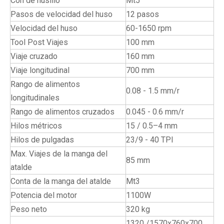
Cón de husillo
Mt5
Pasos de velocidad del huso
12 pasos
Velocidad del huso
60-1650 rpm
Tool Post Viajes
100 mm
Viaje cruzado
160 mm
Viaje longitudinal
700 mm
Rango de alimentos
0.08 - 1.5 mm/r
longitudinales
Rango de alimentos cruzados
0.045 - 0.6 mm/r
Hilos métricos
15 / 0.5–4 mm
Hilos de pulgadas
23/9 - 40 TPI
Max. Viajes de la manga del
85 mm
atalde
Conta de la manga del atalde
Mt3
Potencia del motor
1100W
Peso neto
320 kg
1320 /1570x760x700