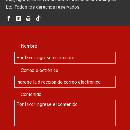
Ltd. Todos los derechos reservados.
Nombre
*
Correo electrónico
*
Contenido
*