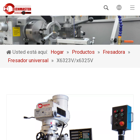
Usted está aquí:
Hogar
»
Productos
»
Fresadora
»
Fresador universal
»
X6323V/x6325V