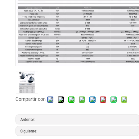
Compartir con:
Anterior:
Siguiente: