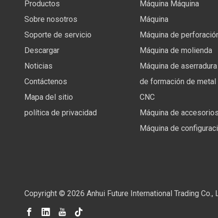
Productos
Máquina Máquina
Sobre nosotros
Máquina
Soporte de servicio
Máquina de perforació
Descargar
Máquina de molienda
Noticias
Máquina de aserradura
Contáctenos
de formación de metal
Mapa del sitio
CNC
política de privacidad
Máquina de accesorios
Máquina de configurac
Copyright ©
2026
Anhui Future International Trading Co.,