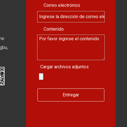
Correo electrónico
*
Contenido
*
ime
gbu,
Cargar archivos adjuntos
Entregar