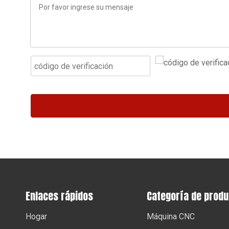
Enlaces rápidos
Categoría de prod
Hogar
Máquina CNC