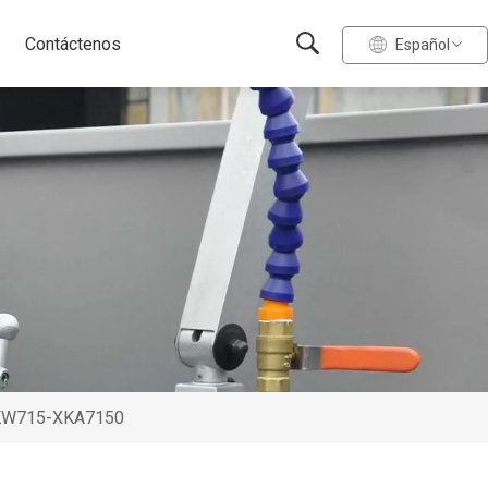
Contáctenos
Español
 XKW715-XKA7150