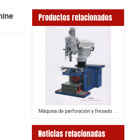
hine
Productos relacionados
Máquina de perforación y fresado ZX3850
Máquina de perforación y fresado ZX3840
Noticias relacionadas