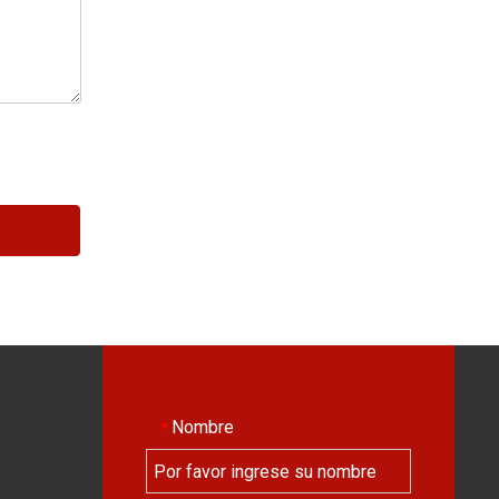
Nombre
*