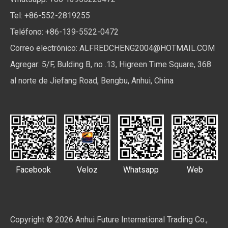
Tel: +86-552-2819255
Teléfono: +86-139-5522-0472
Correo electrónico:
ALFREDCHENG2004@HOTMAIL.COM
Agregar: 5/F, Bulding B, no .13, Higreen Time Square, 368
al norte de Jiefang Road, Bengbu, Anhui, China
Facebook
Veloz
Whatsapp
Web
Copyright ©
2026
Anhui Future International Trading Co.,