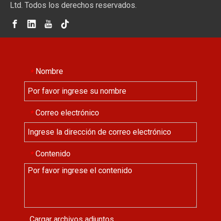
Ltd. Todos los derechos reservados.
Nombre
*
Correo electrónico
*
Contenido
*
Cargar archivos adjuntos