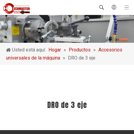
Usted está aquí:
Hogar
»
Productos
»
Accesorios
universales de la máquina
»
DRO de 3 eje
DRO de 3 eje