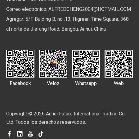
Correo electrónico:
ALFREDCHENG2004@HOTMAIL.COM
Agregar: 5/F, Bulding B, no .13, Higreen Time Square, 368
al norte de Jiefang Road, Bengbu, Anhui, China
Facebook
Veloz
Whatsapp
Web
Copyright ©
2026
Anhui Future International Trading Co.,
Ltd. Todos los derechos reservados.