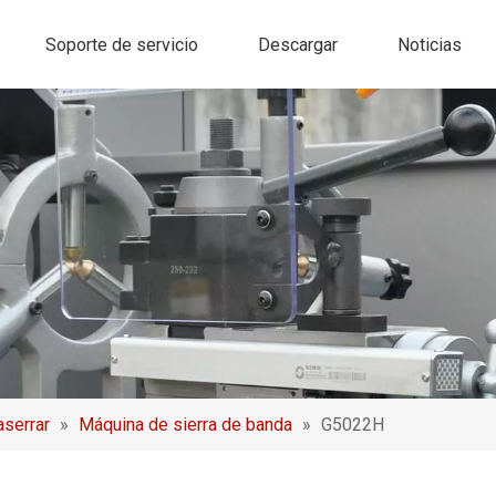
Soporte de servicio
Descargar
Noticias
aserrar
»
Máquina de sierra de banda
»
G5022H