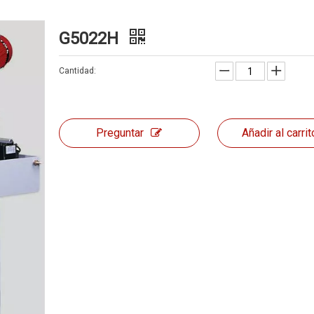
G5022H
Cantidad:
Preguntar
Añadir al carrit