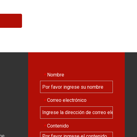
Nombre
*
Correo electrónico
*
Contenido
*
ime