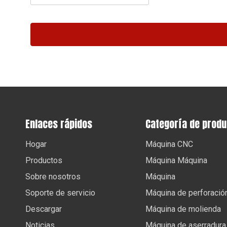
Enlaces rápidos
Categoría de prod
Hogar
Máquina CNC
Productos
Máquina Máquina
Sobre nosotros
Máquina
Soporte de servicio
Máquina de perforació
Descargar
Máquina de molienda
Noticias
Máquina de aserradura