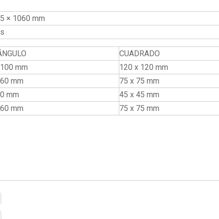
85 × 1060 mm
es
ÁNGULO
CUADRADO
 100 mm
120 x 120 mm
 60 mm
75 x 75 mm
40 mm
45 x 45 mm
 60 mm
75 x 75 mm