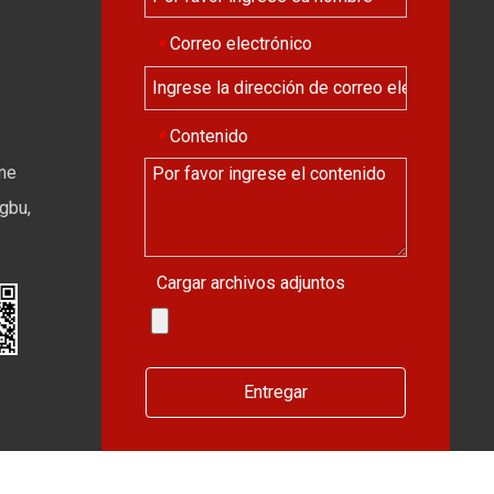
Correo electrónico
*
Contenido
*
ime
gbu,
Cargar archivos adjuntos
Entregar