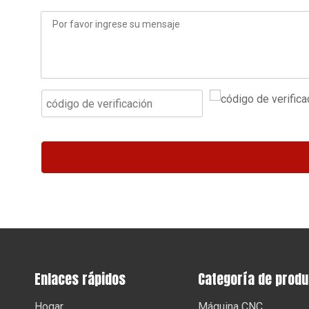
Enlaces rápidos
Categoría de prod
Hogar
Máquina CNC