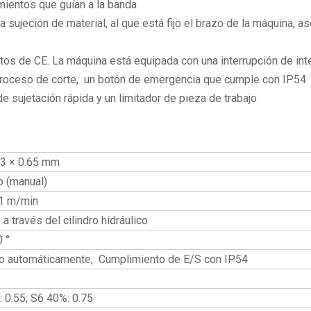
mientos que guían a la banda
a sujeción de material, al que está fijo el brazo de la máquina, as
itos de CE. La máquina está equipada con una interrupción de int
proceso de corte, un botón de emergencia que cumple con IP54
 sujetación rápida y un limitador de pieza de trabajo
13 × 0.65 mm
 (manual)
61 m/min
 a través del cilindro hidráulico
0 °
o automáticamente, Cumplimiento de E/S con IP54
 0.55; S6 40%: 0.75