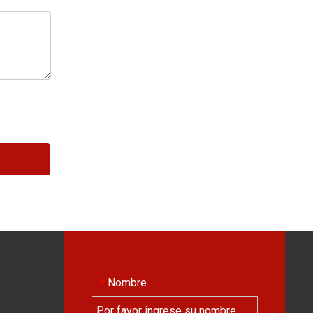
Nombre
*