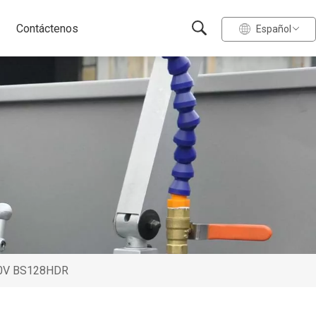
Contáctenos
Español
400V BS128HDR