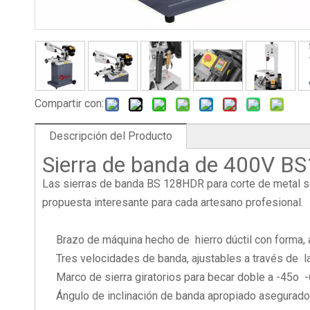
Compartir con:
Descripción del Producto
Sierra de banda de 400V 
Las sierras de banda BS 128HDR para corte de metal se 
propuesta interesante para cada artesano profesional.
Brazo de máquina hecho de hierro dúctil con forma, 
Tres velocidades de banda, ajustables a través de la
Marco de sierra giratorios para becar doble a -45o
Ángulo de inclinación de banda apropiado asegurado