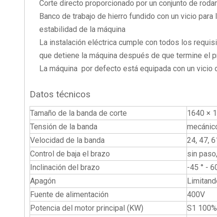
Corte directo proporcionado por un conjunto de roda
Banco de trabajo de hierro fundido con un vicio para l
estabilidad de la máquina
La instalación eléctrica cumple con todos los requis
que detiene la máquina después de que termine el 
La máquina por defecto está equipada con un vicio de
Datos técnicos
Tamaño de la banda de corte
1640 × 
Tensión de la banda
mecánico
Velocidad de la banda
24, 47, 
Control de baja el brazo
sin paso,
Inclinación del brazo
-45 ° - 6
Apagón
Limitand
Fuente de alimentación
400V
Potencia del motor principal (KW)
S1 100%: