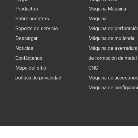
Productos
Máquina Máquina
Sobre nosotros
Máquina
Soporte de servicio
Máquina de perforació
Descargar
Máquina de molienda
Noticias
Máquina de aserradura
Contáctenos
de formación de metal
Mapa del sitio
CNC
política de privacidad
Máquina de accesorios
Máquina de configurac
Copyright ©
2026
Anhui Future International Trading Co.,