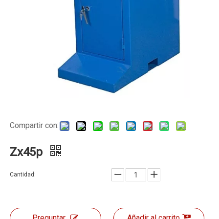
Compartir con:
Zx45p
Cantidad:
Preguntar
Añadir al carrito