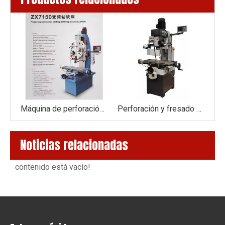
Máquina de perforación y fresado ZX7163
Máquina de perforación y fresado ZX7150
Perforación y fresado Macinexz50c
Noticias relacionadas
contenido está vacío!