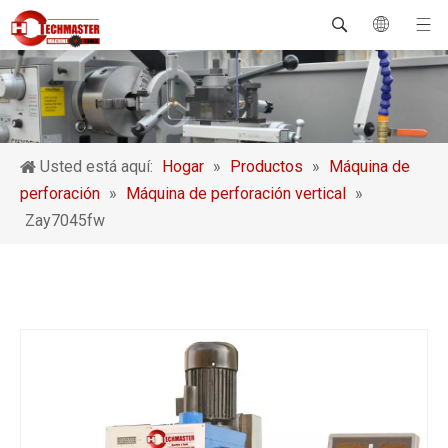
Usted está aquí:
Hogar
»
Productos
»
Máquina de
perforación
»
Máquina de perforación vertical
»
Zay7045fw