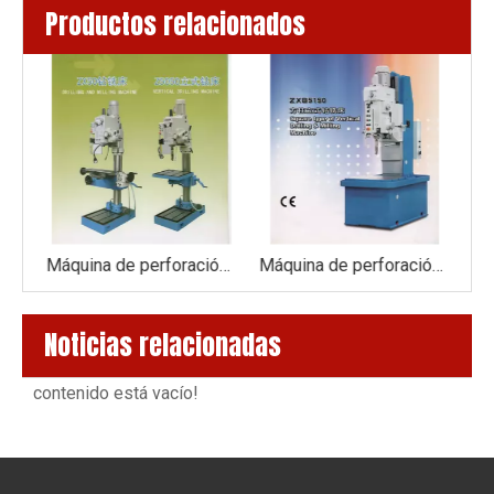
Productos relacionados
Máquina de perforación Z5050
Máquina de perforación y fresado ZX50
Máquina de perforación ZXB5150
Noticias relacionadas
contenido está vacío!