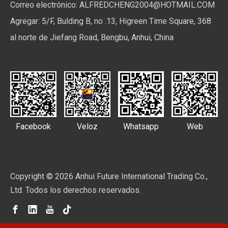
Correo electrónico:
ALFREDCHENG2004@HOTMAIL.COM
Agregar: 5/F, Bulding B, no .13, Higreen Time Square, 368
al norte de Jiefang Road, Bengbu, Anhui, China
Facebook
Veloz
Whatsapp
Web
Copyright ©
2026
Anhui Future International Trading Co.,
Ltd. Todos los derechos reservados.