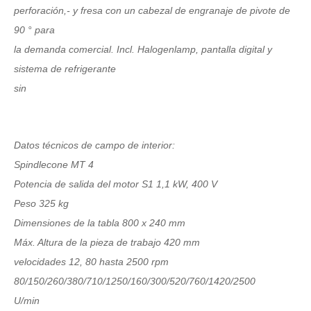
perforación,- y fresa con un cabezal de engranaje de pivote de
90 ° para
la demanda comercial. Incl. Halogenlamp, pantalla digital y
sistema de refrigerante
sin
Datos técnicos de campo de interior:
Spindlecone MT 4
Potencia de salida del motor S1 1,1 kW, 400 V
Peso 325 kg
Dimensiones de la tabla 800 x 240 mm
Máx. Altura de la pieza de trabajo 420 mm
velocidades 12, 80 hasta 2500 rpm
80/150/260/380/710/1250/160/300/520/760/1420/2500
U/min