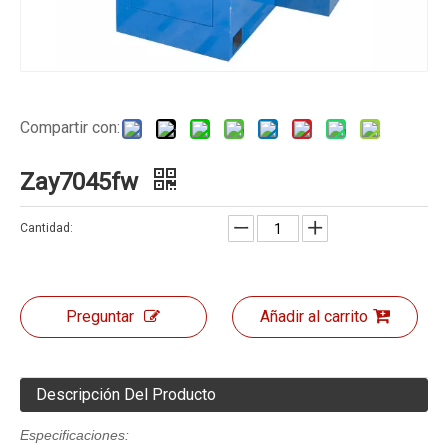
Compartir con:
Zay7045fw
Cantidad:
Preguntar
Añadir al carrito
Descripción Del Producto
Especificaciones: