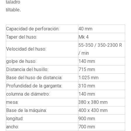
taladro
tiltable.
Capacidad de perforación:
40 mm
Taper del huso:
Mk 4
55-350 / 350-2300 R
Velocidad del huso:
/ min
golpe de huso:
140 mm
Distancia del husillo:
715 mm
Base del huso de distancia:
1.025 mm
Profundidad de la garganta:
310 mm
columna de diámetro:
140 mm
mesa:
380 x 380 mm
Base de la máquina:
400 x 430 mm
longitud:
900 mm
ancho:
700 mm