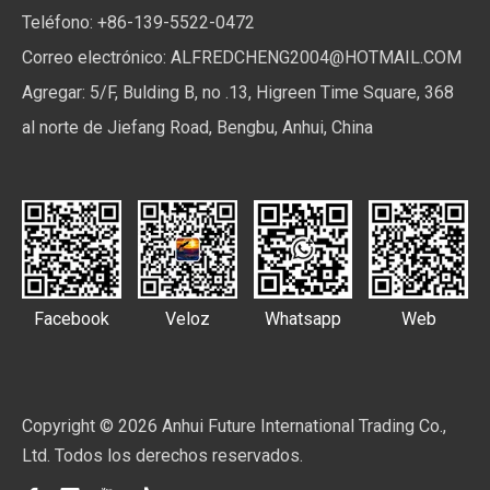
Teléfono: +86-139-5522-0472
Correo electrónico:
ALFREDCHENG2004@HOTMAIL.COM
Agregar: 5/F, Bulding B, no .13, Higreen Time Square, 368
al norte de Jiefang Road, Bengbu, Anhui, China
Facebook
Veloz
Whatsapp
Web
Copyright ©
2026
Anhui Future International Trading Co.,
Ltd. Todos los derechos reservados.