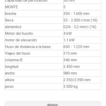
Capacidad de perforación:
50 mm
MONTE:
5
brecha:
350 - 1.600 mm
Revs:
25 - 2.000 r/min (16)
alimentos:
0,04 - 3,2 mm/r (16)
Motor del husillo:
4 kW
motor de elevación:
1,1 kW
Huso de distancia a la base:
650 - 1.220 mm
Viajes del huso:
315 mm
columna Ø:
346 mm
longitud:
2.450 mm
ancho:
980 mm
altura:
2.350/2.590 mm
peso:
3.500 kg
Anterior: