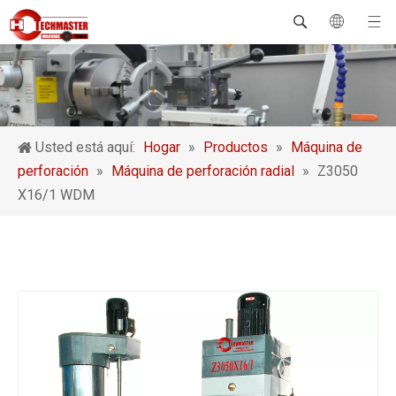
Usted está aquí:
Hogar
»
Productos
»
Máquina de
perforación
»
Máquina de perforación radial
»
Z3050
X16/1 WDM