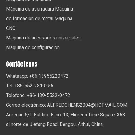
Máquina de aserradura Máquina
de formación de metal Máquina
CNC
Máquina de accesorios universales
Máquina de configuración
Contáctenos
Whatsapp: +86 13955220472
Tel: +86-552-2819255
Teléfono: +86-139-5522-0472
Correo electrónico:
ALFREDCHENG2004@HOTMAIL.COM
Agregar: 5/F, Bulding B, no .13, Higreen Time Square, 368
al norte de Jiefang Road, Bengbu, Anhui, China