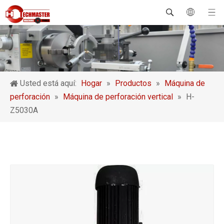
Usted está aquí:
Hogar
»
Productos
»
Máquina de
perforación
»
Máquina de perforación vertical
»
H-
Z5030A