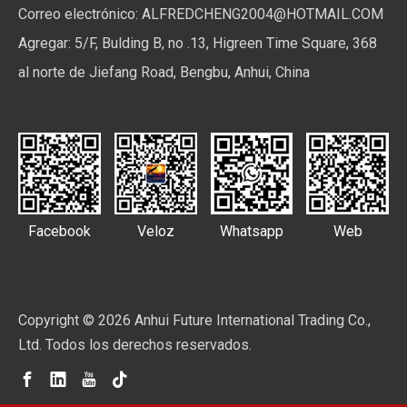
Correo electrónico:
ALFREDCHENG2004@HOTMAIL.COM
Agregar: 5/F, Bulding B, no .13, Higreen Time Square, 368
al norte de Jiefang Road, Bengbu, Anhui, China
Facebook
Veloz
Whatsapp
Web
Copyright ©
2026
Anhui Future International Trading Co.,
Ltd. Todos los derechos reservados.