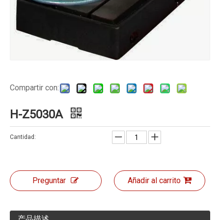
Compartir con:
H-Z5030A
Cantidad:
Preguntar
Añadir al carrito
产品描述